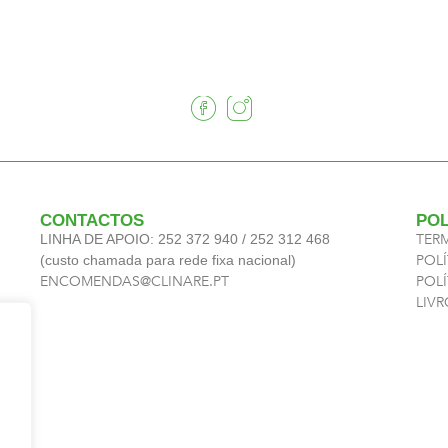
CONTACTOS
POL
TER
LINHA DE APOIO: 252 372 940 / 252 312 468
POLÍ
(custo chamada para rede fixa nacional)
ENCOMENDAS@CLINARE.PT
POL
LIV